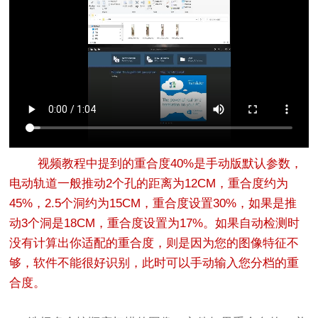
视频教程中提到的重合度40%是手动版默认参数，
电动轨道一般推动2个孔的距离为12CM，重合度约为
45%，2.5个洞约为15CM，重合度设置30%，如果是推
动3个洞是18CM，重合度设置为17%。如果自动检测时
没有计算出你适配的重合度，则是因为您的图像特征不
够，软件不能很好识别，此时可以手动输入您分档的重
合度。