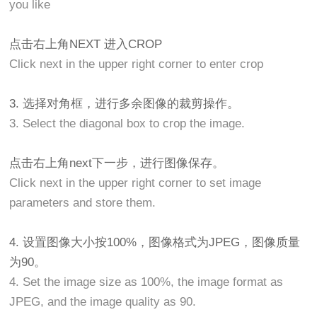
you like
点击右上角NEXT 进入CROP
Click next in the upper right corner to enter crop
3. 选择对角框，进行多余图像的裁剪操作。
3. Select the diagonal box to crop the image.
点击右上角next下一步，进行图像保存。
Click next in the upper right corner to set image
parameters and store them.
4. 设置图像大小按100%，图像格式为JPEG，图像质量
为90。
4. Set the image size as 100%, the image format as
JPEG, and the image quality as 90.