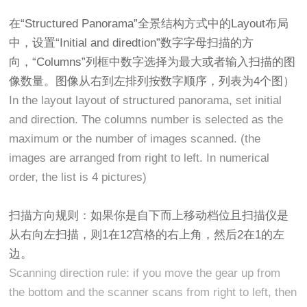
在“Structured Panorama”全景结构方式中的Layout布局
中，设置“Initial and diredtion”数字字母扫描的方
向，“Columns”列框中数字选择为最大或者输入扫描的图
像数量。图像从右到左排列按数字顺序，列表为4个图）
In the layout layout of structured panorama, set initial
and direction. The columns number is selected as the
maximum or the number of images scanned. (the
images are arranged from right to left. In numerical
order, the list is 4 pictures)
扫描方向规则：如果你是自下而上移动档位且扫描仪是
从右向左扫描，则1在12宫格的右上角，然后2在1的左
边。
Scanning direction rule: if you move the gear up from
the bottom and the scanner scans from right to left, then